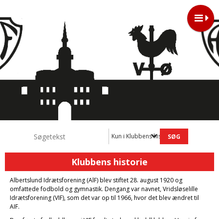
Kun i Klubbens historie
Klubbens historie
Albertslund Idrætsforening (AlF) blev stiftet 28. august 1920 og
omfattede fodbold og gymnastik. Dengang var navnet, Vridsløselille
Idræts­forening (VIF), som det var op til 1966, hvor det blev ændret til
AIF.