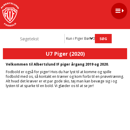
Kun i Piger Børn 2014-2020
U7 Piger (2020)
Velkommen til Albertslund IF piger årgang 2019 og 2020.
Fodbold er også for piger! Hvis du har lyst til at komme og spille
fodbold med os, så kontakt en træner og kom forbi til en prøvetræning.
Alt hvad det kræver er et par gode sko, tøj man kan bevæge sig i og
lysten til at sparke til en bold. Vi glæder os til at se jer!