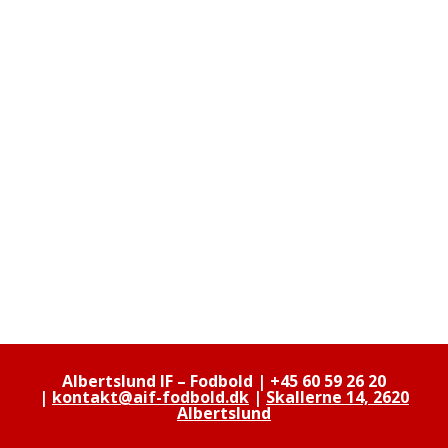
Albertslund IF – Fodbold |
+45 60 59 26 20
|
kontakt@aif-fodbold.dk
|
Skallerne 14, 2620
Albertslund