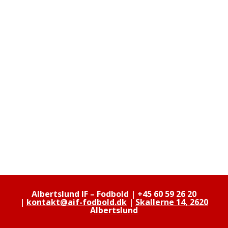
Albertslund IF – Fodbold |
+45 60 59 26 20
|
kontakt@aif-fodbold.dk
|
Skallerne 14, 2620
Albertslund