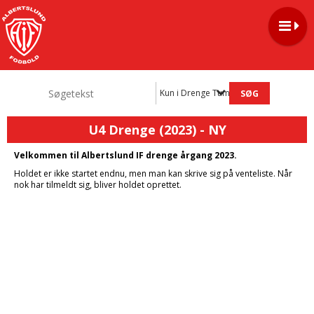
Kun i Drenge Tumlinge 2021-2025
U4 Drenge (2023) - NY
Velkommen til Albertslund IF drenge årgang 2023.
Holdet er ikke startet endnu, men man kan skrive sig på venteliste. Når
nok har tilmeldt sig, bliver holdet oprettet.