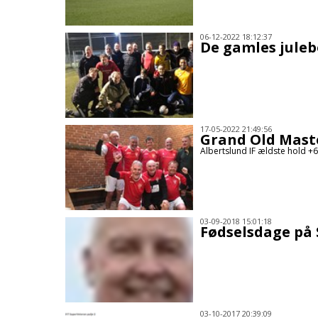
06-12-2022 18:12:37
De gamles juleb
17-05-2022 21:49:56
Grand Old Mast
Albertslund IF ældste hold +6
03-09-2018 15:01:18
Fødselsdage på
03-10-2017 20:39:09